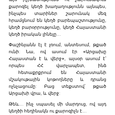
քարոզել կեղծ խաղաղությունն այնպես,
ինչպես տարիներ շարունակ մեզ
հրամցնում են կեղծ բարեպաշտությունը,
կեղծ բարօրրությունը, կեղծ Հայաստանի
կեղծ իրական լինելը….
Փաշինյանն էլ է լռում, անտեսում, թքած
ունի: Նա, ով ասում էր «Արցախը
Հայաստան է և վերջ», այսօր ասում է՝
որպես ՀՀ վարչապետ, ինձ
հետաքրքրում են Հայաստանի
մշակութային կոթողները և դրանց
ոչնչացումը: Բաց տեքստով՝ թքած
Արցախի վրա, և վերջ:
Թեև…. ինչ սպասել մի մարդուց, ով այդ
կեղծի հեղինակն ու քարոզիչն է….