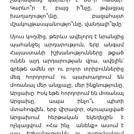
Կարևո՞ր է, բայց ի՞նչը, թվացյալ
խաղաղությո՞ւնը, բացահայտ
մշակույթասպանությո՞ւնը, վանդալի՞զմը:
Մյուս կողմից, թերևս ավելորդ է նրանցից
պահանջել արդարություն, երբ անգամ
Հայաստանի իշխանությունները թքած
ունեն այդ արդարության վրա, ավելին՝
գրեթե ամեն օր ու բոլոր տրիբուններից
մեզ հորդորում ու պարտադրում են
մոռանալ մեր անցյալը, մեր ինքնությունը,
Արցախը: Իսկ եթե հորդորում են մոռանալ
Արցախը, ապա ինչո՞ւ պիտի
մտահոգվեն, երբ վիրավոր, օկուպացված
Արցախում հերթական եկեղեցին է
ոչնչացվում: «Հա ինչ անենք» ասում է
այս իշխանությունն ու շարունակում