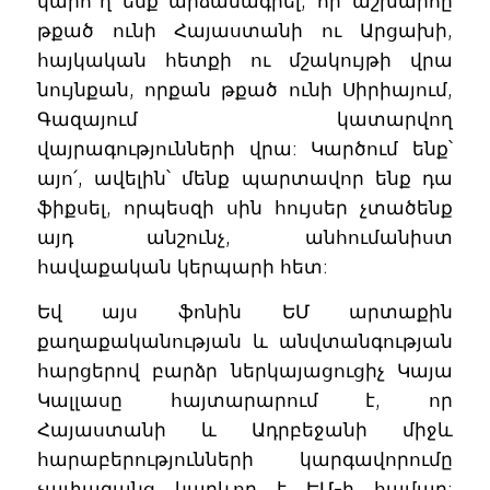
կարո՞ղ ենք արձանագրել, որ աշխարհը
թքած ունի Հայաստանի ու Արցախի,
հայկական հետքի ու մշակույթի վրա
նույնքան, որքան թքած ունի Սիրիայում,
Գազայում կատարվող
վայրագությունների վրա: Կարծում ենք՝
այո՛, ավելին՝ մենք պարտավոր ենք դա
ֆիքսել, որպեսզի սին հույսեր չտածենք
այդ անշունչ, անհումանիստ
հավաքական կերպարի հետ:
Եվ այս ֆոնին ԵՄ արտաքին
քաղաքականության և անվտանգության
հարցերով բարձր ներկայացուցիչ Կայա
Կալլասը հայտարարում է, որ
Հայաստանի և Ադրբեջանի միջև
հարաբերությունների կարգավորումը
չափազանց կարևոր է ԵՄ-ի համար: