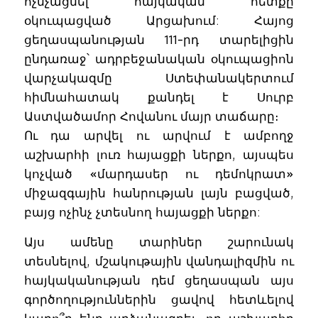
ոչնչացնել հայկական հետքը
օկուպացված Արցախում: Հայոց
ցեղասպանության 111-րդ տարելիցին
ընդառաջ՝ ադրբեջանական օկուպացիոն
վարչակազմը Ստեփանակերտում
հիմնահատակ քանդել է Սուրբ
Աստվածամոր Հովանու մայր տաճարը։
Ու դա արվել ու արվում է ամբողջ
աշխարհի լուռ հայացքի ներքո, այսպես
կոչված «մարդասեր ու դեմոկրատ»
միջազգային հանրության լայն բացված,
բայց ոչինչ չտեսնող հայացքի ներքո:
Այս ամենը տարիներ շարունակ
տեսնելով, մշակութային վանդալիզմին ու
հայկականության դեմ ցեղասպան այս
գործողություններին ցավով հետևելով