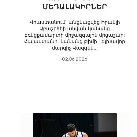
ՄԵԴԱԼԱԿԻՐՆԵՐ
Վրաստանում անցկացվեց Իրակլի
Աբաշիձեի անվան կանանց
բռնցքամարտի միջազգային մրցաշար:
Հայաստանի կանանց թիմի գլխավոր
մարզիչ Վազգեն…
02.06.2026