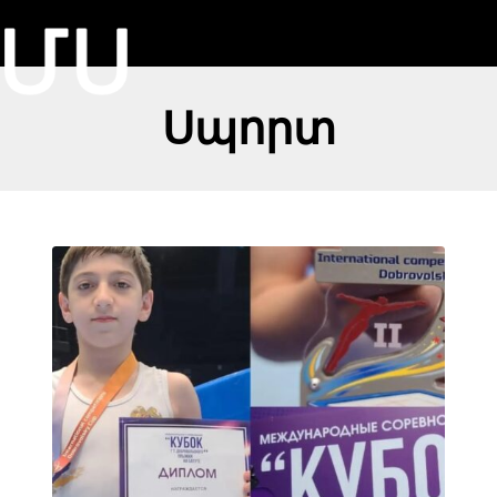
Սպորտ